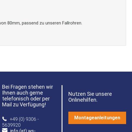
on 80mm, passend zu unseren Fallrohren.
Bei Fragen stehen wir
Ihnen auch gerne
Nutzen Sie unsere
telefonisch oder per
Onlinehilfen.
Mail zu Verfügung!
Montageanleitungen
+49 (0) 9306 -
5639920
info (at) ws-