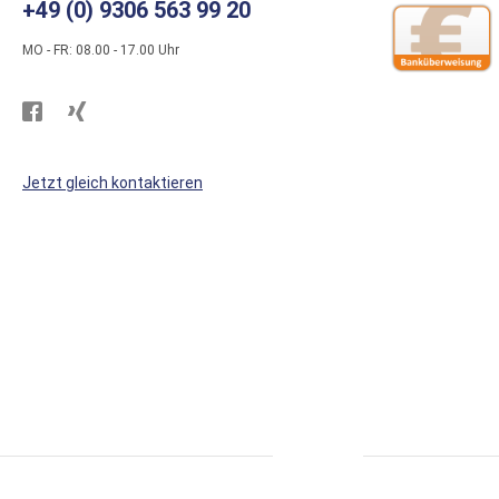
+49 (0) 9306 563 99 20
MO - FR: 08.00 - 17.00 Uhr
Besuchen
Besuchen
Sie
Sie
WS
WS
Jetzt gleich kontaktieren
Kunststoffe
Kunststoffe
auf
auf
Facebook
Xing