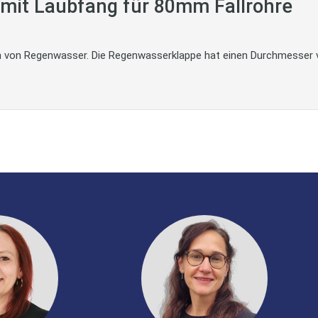
mit Laubfang für 80mm Fallrohre
von Regenwasser. Die Regenwasserklappe hat einen Durchmesser v