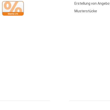
Erstellung von Angebo
Musterstücke