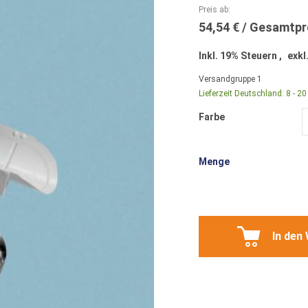
Preis ab
54,54 €
Inkl. 19% Steuern
,
exkl
Versandgruppe
1
Lieferzeit Deutschland:
8 - 2
Farbe
Menge
In den