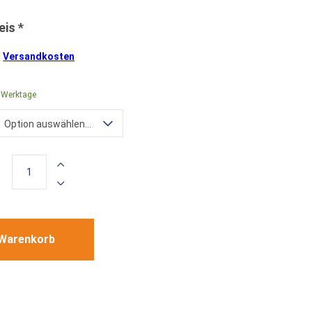
.
Versandkosten
0 Werktage
Option auswählen...
 Warenkorb