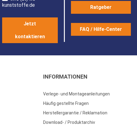
kunststoffe.de
Ratgeber
Jetzt
FAQ / Hilfe-Center
kontaktieren
INFORMATIONEN
Verlege- und Montageanleitungen
Häufig gestellte Fragen
Herstellergarantie / Reklamation
Download- / Produktarchiv