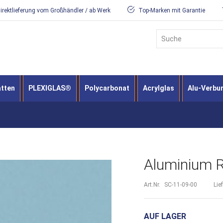
irektlieferung vom Großhändler / ab Werk
Top-Marken mit Garantie
Suche
atten
PLEXIGLAS®
Polycarbonat
Acrylglas
Alu-Verbu
Aluminium 
Art.Nr.
SC-11-09-00
Lie
AUF LAGER