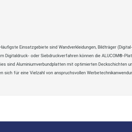
äufigste Einsatzgebiete sind Wandverkleidungen, Bildträger (Digital
em Digitaldruck- oder Siebdruckverfahren können die ALUCOM®-Platte
ies sind Aluminiumverbundplatten mit optimierten Deckschichten un
n sich für eine Vielzahl von anspruchsvollen Werbetechnikanwendu