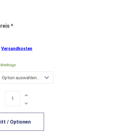
.
Versandkosten
4 Werktage
Option auswählen...
tt / Optionen