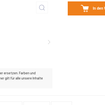
In den
er ersetzen. Farben und
r gilt für alle unsere Inhalte