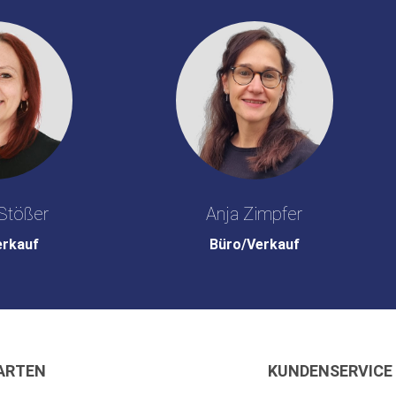
Stößer
Anja Zimpfer
erkauf
Büro/Verkauf
ARTEN
KUNDENSERVICE