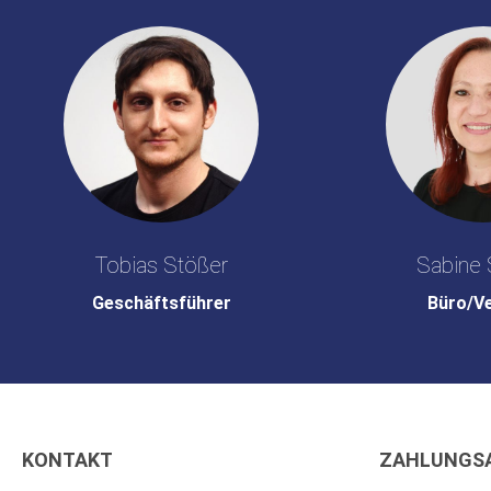
Tobias Stößer
Sabine 
Geschäftsführer
Büro/V
KONTAKT
ZAHLUNGS