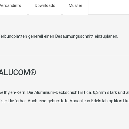
Versandinfo
Downloads
Muster
Verbundplatten generell einen Besäumungsschnitt einzuplanen.
n ALUCOM®
hylen-Kern. Die Aluminium-Deckschicht ist ca. 0,3mm stark und abs
kiert lieferbar. Auch eine gebürstete Variante in Edelstahloptik ist k