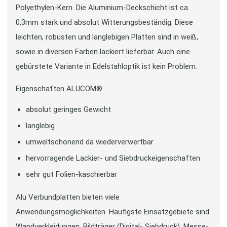
Polyethylen-Kern. Die Aluminium-Deckschicht ist ca.
0,3mm stark und absolut Witterungsbeständig. Diese
leichten, robusten und langlebigen Platten sind in weiß,
sowie in diversen Farben lackiert lieferbar. Auch eine
gebürstete Variante in Edelstahloptik ist kein Problem.
Eigenschaften ALUCOM®
absolut geringes Gewicht
langlebig
umweltschonend da wiederverwertbar
hervorragende Lackier- und Siebdruckeigenschaften
sehr gut Folien-kaschierbar
Alu Verbundplatten bieten viele
Anwendungsmöglichkeiten. Häufigste Einsatzgebiete sind
Wandverkleidungen, Bildträger (Digital- Siebdruck), Messe-