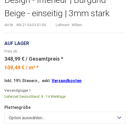
Beige - einseitig | 3mm stark
Art.Nr.
WK-21-04-03-01-00
Lieferant:
Wilkes
AUF LAGER
Preis ab
348,99 €
109,49 € / m² *
Inkl. 19% Steuern
,
exkl.
Versandkosten
Versandgruppe
1
Lieferzeit Deutschland:
8 - 14 Werktage
Plattengröße
Option auswählen...