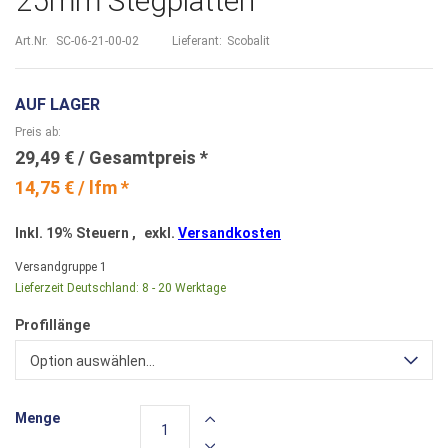
25mm Stegplatten
Art.Nr.
SC-06-21-00-02
Lieferant:
Scobalit
AUF LAGER
Preis ab
29,49 €
14,75 € / lfm *
Inkl. 19% Steuern
,
exkl.
Versandkosten
Versandgruppe
1
Lieferzeit Deutschland:
8 - 20 Werktage
Profillänge
Option auswählen...
Menge