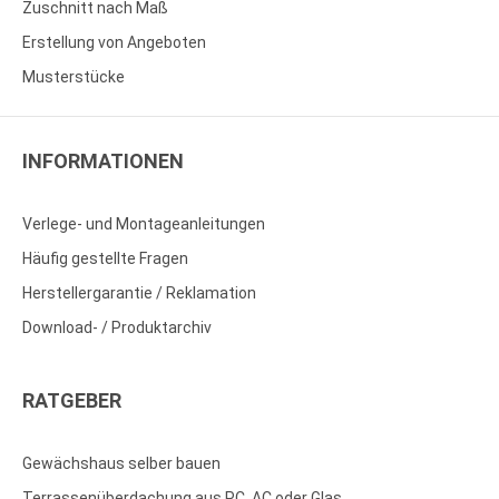
Zuschnitt nach Maß
Erstellung von Angeboten
Musterstücke
INFORMATIONEN
Verlege- und Montageanleitungen
Häufig gestellte Fragen
Herstellergarantie / Reklamation
Download- / Produktarchiv
RATGEBER
Gewächshaus selber bauen
Terrassenüberdachung aus PC, AC oder Glas