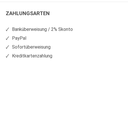
Kunststoffe
Kunststoffe
ZAHLUNGSARTEN
auf
auf
Facebook
Xing
Banküberweisung / 2% Skonto
PayPal
Sofortüberweisung
Kreditkartenzahlung