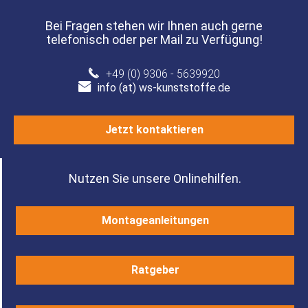
Bei Fragen stehen wir Ihnen auch gerne
telefonisch oder per Mail zu Verfügung!
+49 (0) 9306 - 5639920
info (at) ws-kunststoffe.de
Jetzt kontaktieren
Nutzen Sie unsere Onlinehilfen.
Montageanleitungen
Ratgeber