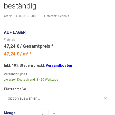
beständig
Art.Nr.
SC-09-01-05-00
Lieferant:
Scobalit
AUF LAGER
Preis ab
47,24 €
47,24 € / m² *
Inkl. 19% Steuern
,
exkl.
Versandkosten
Versandgruppe
1
Lieferzeit Deutschland:
8 - 20 Werktage
Plattenmaße
Option auswählen...
Menge