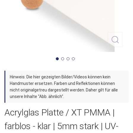
Zum
Hinweis: Die hier gezeigten Bilder/Videos können kein
Anfang
Handmuster ersetzen. Farben und Reflektionen können
der
nicht originalgetreu dargestellt werden. Daher gilt für alle
unsere Inhalte "Abb. ähnlich".
Bildergalerie
springen
Acrylglas Platte / XT PMMA |
farblos - klar | 5mm stark | UV-