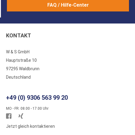
FAQ / Hilfe-Center
KONTAKT
W & S GmbH
Hauptstraße 10
97295 Waldbrunn
Deutschland
+49 (0) 9306 563 99 20
MO - FR: 08.00 - 17.00 Uhr
Besuchen
Besuchen
Sie
Sie
Jetzt gleich kontaktieren
WS
WS