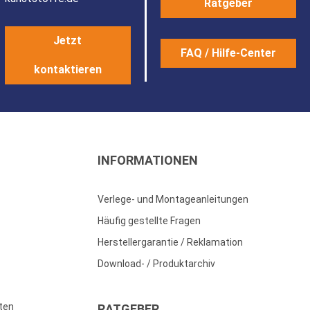
Ratgeber
Jetzt
FAQ / Hilfe-Center
kontaktieren
INFORMATIONEN
Verlege- und Montageanleitungen
Häufig gestellte Fragen
Herstellergarantie / Reklamation
Download- / Produktarchiv
ten
RATGEBER