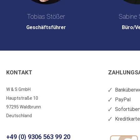
Tobias Stößer
Sabine 
Geschäftsführer
Büro/V
KONTAKT
ZAHLUNGS
W & S GmbH
Banküberwe
Hauptstraße 10
PayPal
97295 Waldbrunn
Sofortüber
Deutschland
Kreditkart
+49 (0) 9306 563 99 20