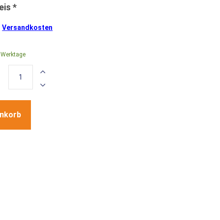
.
Versandkosten
0 Werktage
enkorb