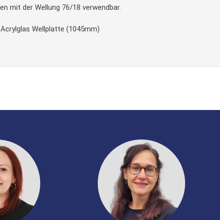
ten mit der Wellung 76/18 verwendbar.
r Acrylglas Wellplatte (1045mm)