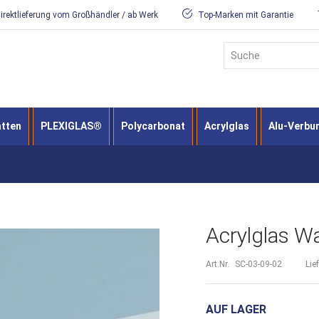
irektlieferung vom Großhändler / ab Werk
Top-Marken mit Garantie
Suche
atten
PLEXIGLAS®
Polycarbonat
Acrylglas
Alu-Verbu
Acrylglas W
Art.Nr.
SC-03-09-02
Lie
AUF LAGER