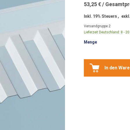
53,25 €
Inkl. 19% Steuern
,
exkl
Versandgruppe
2
Lieferzeit Deutschland:
8 - 2
Menge
In den War