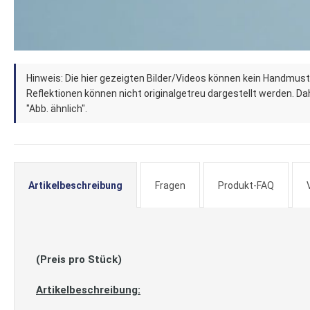
Zum
Hinweis: Die hier gezeigten Bilder/Videos können kein Handmust
Anfang
Reflektionen können nicht originalgetreu dargestellt werden. Dahe
der
"Abb. ähnlich".
Bildergalerie
springen
Artikelbeschreibung
Fragen
Produkt-FAQ
(Preis pro Stück)
Artikelbeschreibung: