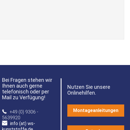
Bei Fragen stehen wir
Ihnen auch gerne
Nutzen Sie unsere
telefonisch oder per
Onlinehilfen.
Mail zu Verfügung!
Montageanleitungen
+49 (0) 9306 -
5639920
info (at) ws-
kunststoffe.de